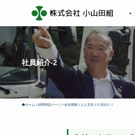
社員紹介-2
ホーム
採用特設ページ
会社情報
人と文化
社員紹介-2