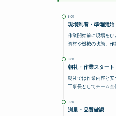
8:00
現場到着・準備開始
作業開始前に現場をひ
資材や機械の状態、作
8:00
朝礼・作業スタート
朝礼では作業内容と安
工事長としてチーム全
9:30
測量・品質確認