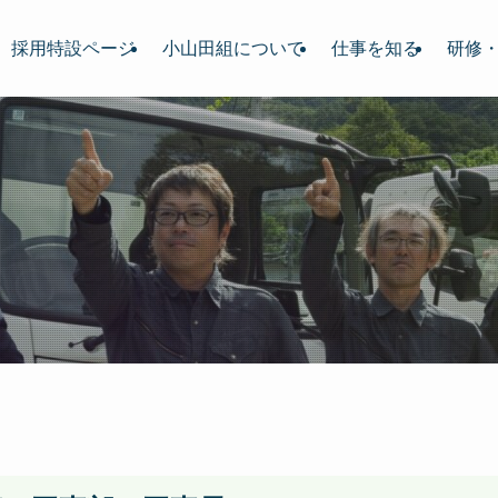
採用特設ページ
小山田組について
仕事を知る
研修