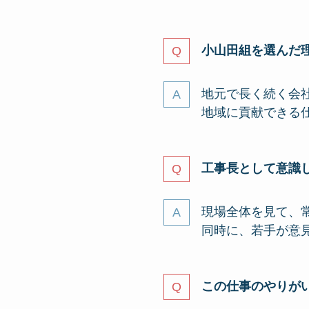
小山田組を選んだ
地元で長く続く会
地域に貢献できる
工事長として意識
現場全体を見て、常
同時に、若手が意
この仕事のやりが