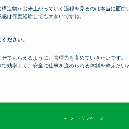
に構造物が出来上がっていく過程を見るのは本当に面白
成感は何度経験しても大きいですね。
てください。
任せてもらえるように、管理力を高めていきたいです。
体で効率よく、安全に仕事を進められる体制を整えたい
トップページ