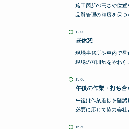
施工箇所の高さや位置
品質管理の精度を保つ
12:00
昼休憩
現場事務所や車内で昼
現場の雰囲気をやわら
13:00
午後の作業・打ち合
午後は作業進捗を確認
必要に応じて協力会社
16:30