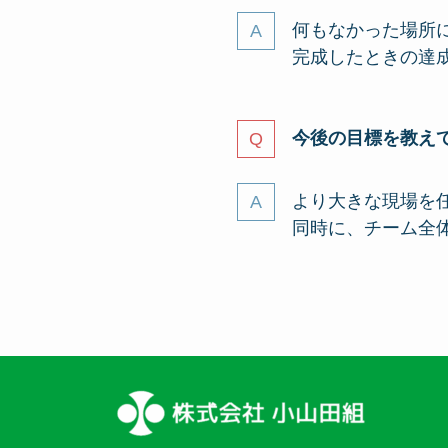
何もなかった場所
完成したときの達
今後の目標を教え
より大きな現場を
同時に、チーム全